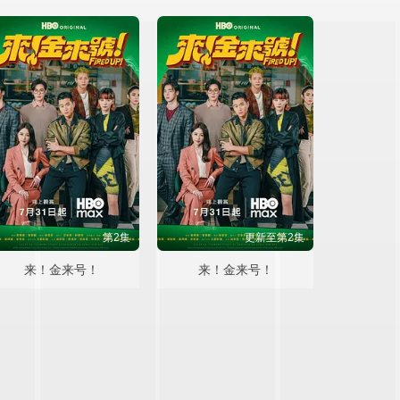
第2集
更新至第2集
来！金来号！
来！金来号！