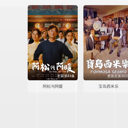
更新第44集
更新至第302
阿松与阿暖
宝岛西米乐