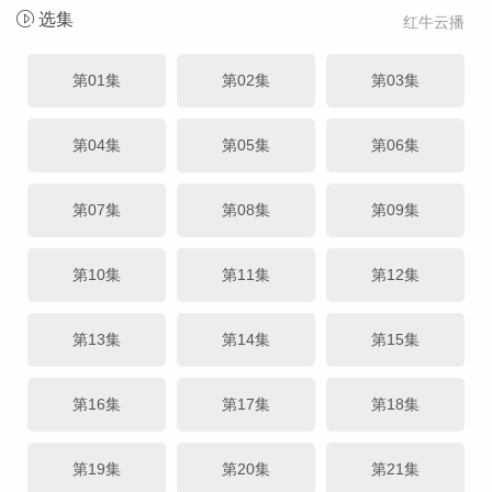
选集
红牛云播
第01集
第02集
第03集
第04集
第05集
第06集
第07集
第08集
第09集
第10集
第11集
第12集
第13集
第14集
第15集
第16集
第17集
第18集
第19集
第20集
第21集