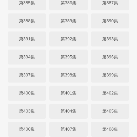
第385集
第386集
第387集
第388集
第389集
第390集
第391集
第392集
第393集
第394集
第395集
第396集
第397集
第398集
第399集
第400集
第401集
第402集
第403集
第404集
第405集
第406集
第407集
第408集