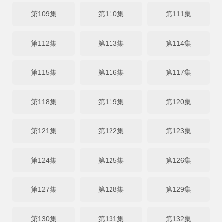
第109集
第110集
第111集
第112集
第113集
第114集
第115集
第116集
第117集
第118集
第119集
第120集
第121集
第122集
第123集
第124集
第125集
第126集
第127集
第128集
第129集
第130集
第131集
第132集