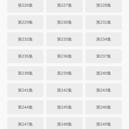
第226集
第227集
第228集
第229集
第230集
第231集
第232集
第233集
第234集
第235集
第236集
第237集
第238集
第239集
第240集
第241集
第242集
第243集
第244集
第245集
第246集
第247集
第248集
第249集