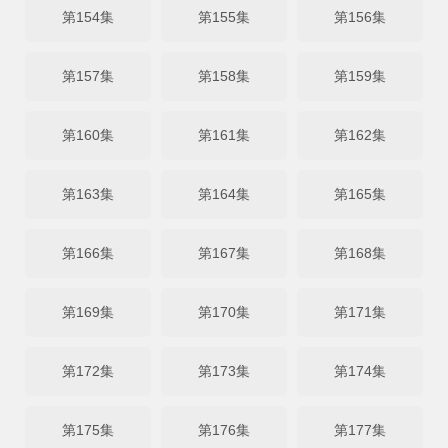
第154集
第155集
第156集
第157集
第158集
第159集
第160集
第161集
第162集
第163集
第164集
第165集
第166集
第167集
第168集
第169集
第170集
第171集
第172集
第173集
第174集
第175集
第176集
第177集