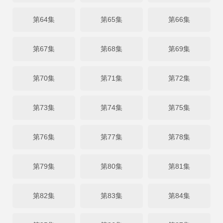
第64集
第65集
第66集
第67集
第68集
第69集
第70集
第71集
第72集
第73集
第74集
第75集
第76集
第77集
第78集
第79集
第80集
第81集
第82集
第83集
第84集