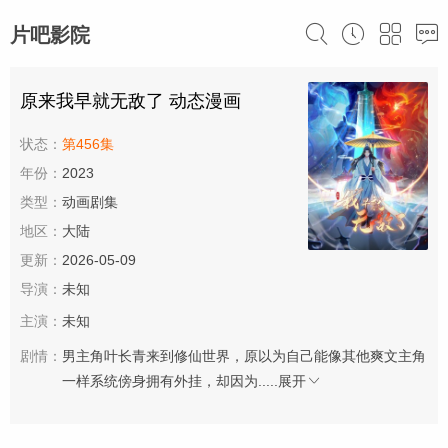
片吧影院
原来我早就无敌了 动态漫画
状态：
第456集
年份：
2023
类型：
动画剧集
地区：
大陆
更新：
2026-05-09
导演：
未知
主演：
未知
剧情：
男主角叶长青来到修仙世界，原以为自己能像其他爽文主角
一样系统傍身拥有外挂，却因为.....
展开