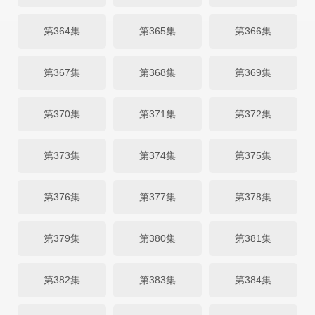
第364集
第365集
第366集
第367集
第368集
第369集
第370集
第371集
第372集
第373集
第374集
第375集
第376集
第377集
第378集
第379集
第380集
第381集
第382集
第383集
第384集