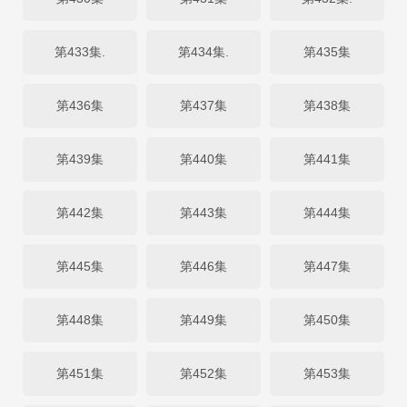
第433集.
第434集.
第435集
第436集
第437集
第438集
第439集
第440集
第441集
第442集
第443集
第444集
第445集
第446集
第447集
第448集
第449集
第450集
第451集
第452集
第453集