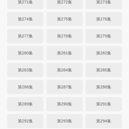
第271集
第272集
第273集
第274集
第275集
第276集
第277集
第278集
第279集
第280集
第281集
第282集
第283集
第284集
第285集
第286集
第287集
第288集
第289集
第290集
第291集
第292集
第293集
第294集