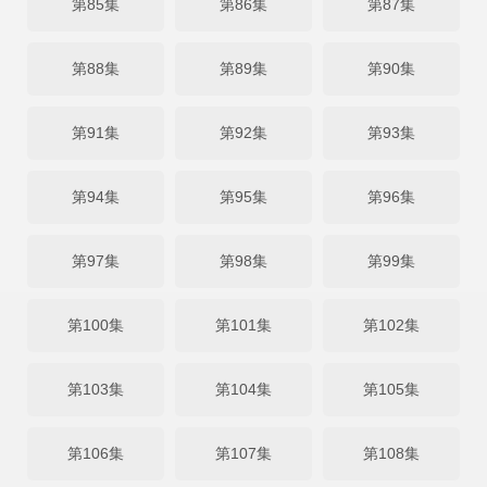
第85集
第86集
第87集
第88集
第89集
第90集
第91集
第92集
第93集
第94集
第95集
第96集
第97集
第98集
第99集
第100集
第101集
第102集
第103集
第104集
第105集
第106集
第107集
第108集