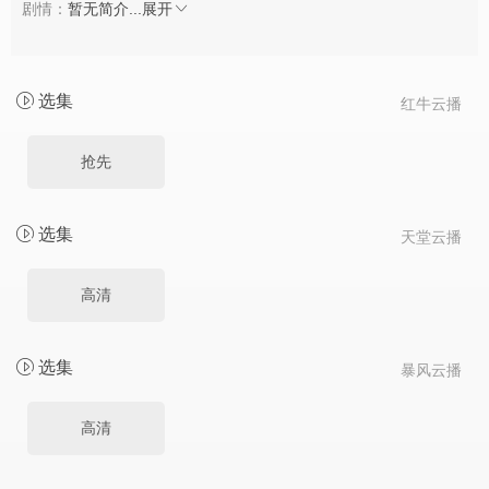
剧情：
暂无简介...
展开
选集
红牛云播
抢先
选集
天堂云播
高清
选集
暴风云播
高清