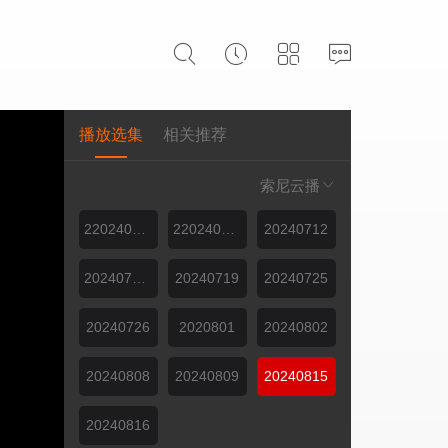
播放选集
相关推荐
索尼云播
220240711上
220240711中
20240712
20240718上
20240719
20240725
20240726
2020801
20240802
20240808
20240809
20240815
20240816