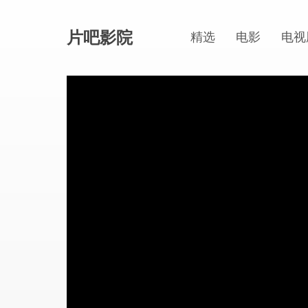
片吧影院
精选
电影
电视