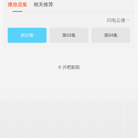
播放选集
相关推荐
闪电云播
第02集
第03集
第04集
© 片吧影院