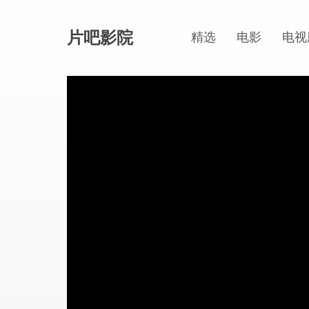
片吧影院
精选
电影
电视