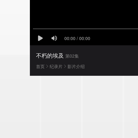
不朽的埃及
第02集
首页
纪录片
影片介绍