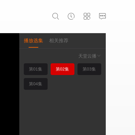
播放选集
相关推荐
天堂云播
第01集
第02集
第03集
第04集