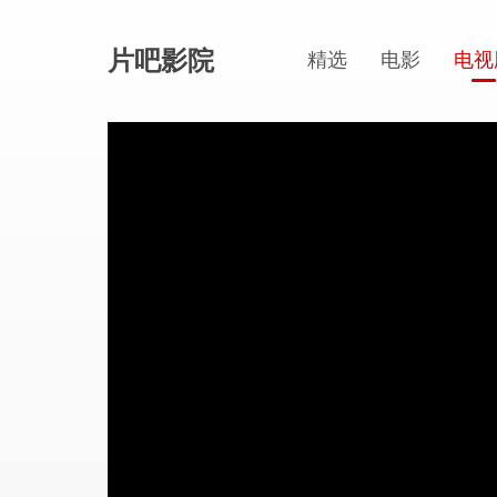
片吧影院
精选
电影
电视