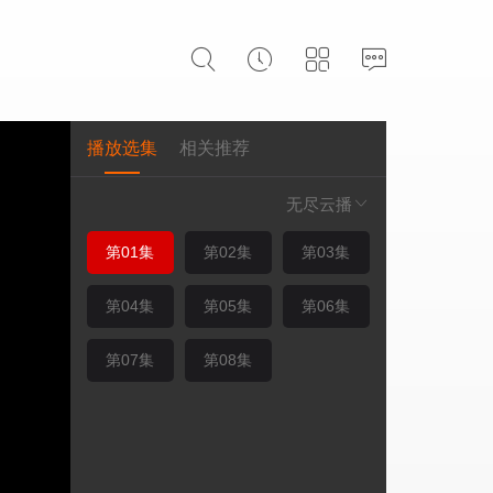
播放选集
相关推荐
无尽云播
第01集
第02集
第03集
第04集
第05集
第06集
第07集
第08集