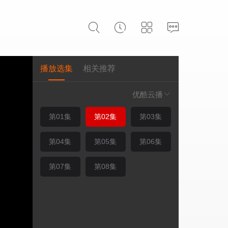
播放选集
相关推荐
优酷云播
第01集
第02集
第03集
第04集
第05集
第06集
第07集
第08集