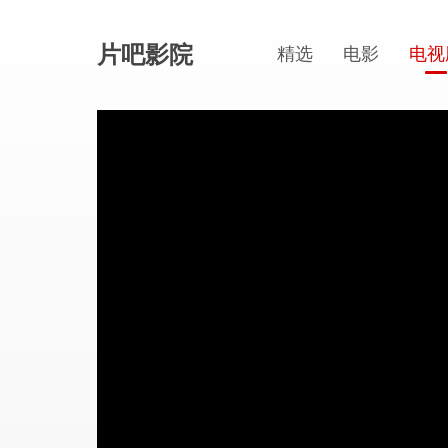
片吧影院
精选
电影
电视