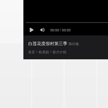
白莲花度假村第三季
第02集
首页
欧美剧
影片介绍